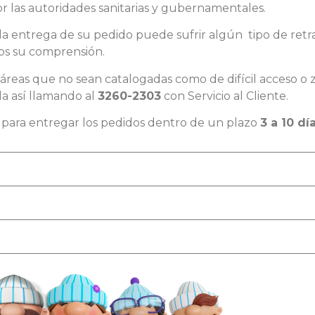
r las autoridades sanitarias y gubernamentales.
 la entrega de su pedido puede sufrir algún tipo de retr
mos su comprensión.
n áreas que no sean catalogadas como de difícil acceso o 
da así llamando al
3260-2303
con Servicio al Cliente.
para entregar los pedidos dentro de un plazo
3 a 10 dí