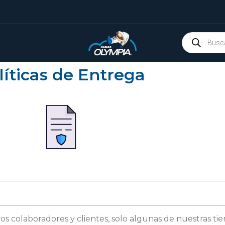
líticas de Entrega
os colaboradores y clientes, solo algunas de nuestras t