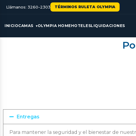
Llámanos: 3260-2303
TÉRMINOS RULETA OLYMPIA
INICIO
CAMAS
OLYMPIA HOME
HOTELES
LIQUIDACIONES
Po
Entregas
Para mantener la seguridad y el bienestar de nuestr