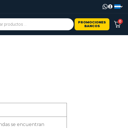
0
PROMOCIONES
BANCOS
iendas se encuentran