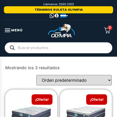
Llámanos: 3260-2303
TÉRMINOS RULETA OLYMPIA
0
MENÚ
Mostrando los 3 resultados
¡Oferta!
¡Oferta!