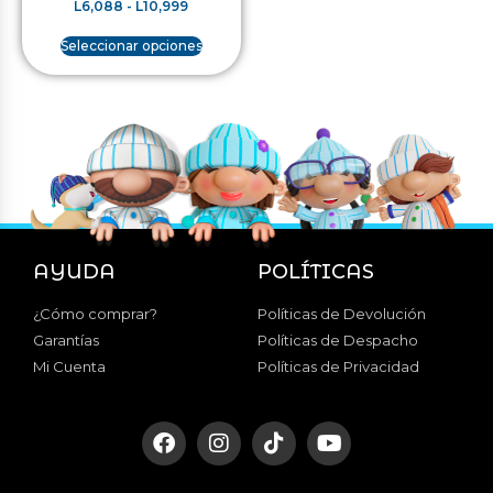
L
6,088
-
L
10,999
Seleccionar opciones
AYUDA
POLÍTICAS
¿Cómo comprar?
Políticas de Devolución
Garantías
Políticas de Despacho
Mi Cuenta
Políticas de Privacidad