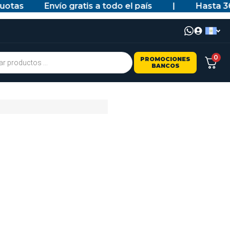
as
Envío gratis a todo el país
|
Hasta 36 c
0
PROMOCIONES
BANCOS