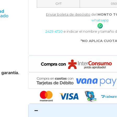
GYT
050
Enviar boleta de depósito
del
MONTO T
whatsapp
2429 4720
e indicar el nombre y tamaño 
*NO APLICA CUOT
 garantía.