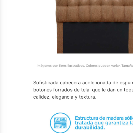
Sofisticada cabecera acolchonada de espu
botones forrados de tela, que le dan un toq
calidez, elegancia y textura.