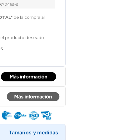
670468-8
OTAL*
de la compra al
del producto deseado.
AS
Tamaños y medidas