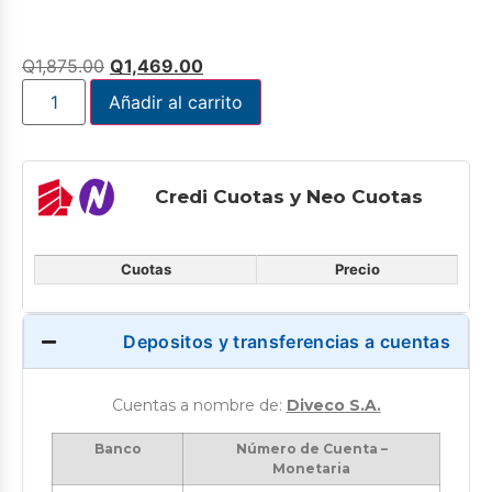
Q
1,875.00
Q
1,469.00
Añadir al carrito
Credi Cuotas y Neo Cuotas
Cuotas
Precio
Depositos y transferencias a cuentas
Cuentas a nombre de:
Diveco S.A.
Banco
Número de Cuenta –
Monetaria