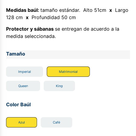
Medidas baúl:
tamaño estándar. Alto 51cm
x
Largo
128 cm
x
Profundidad 50 cm
Protector y sábanas
se entregan de acuerdo a la
medida seleccionada.
Tamaño
Imperial
Matrimonial
Queen
King
Color Baúl
Azul
Café