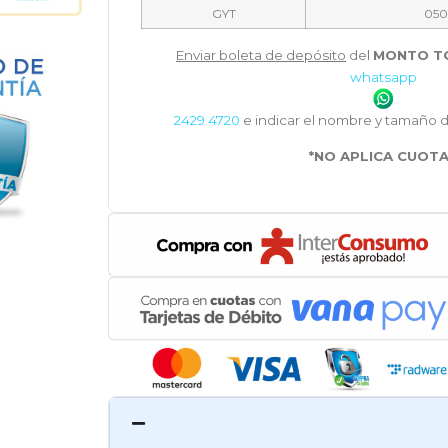
GYT
050
Enviar boleta de depósito
del
MONTO T
whatsapp
2429 4720
e indicar el nombre y tamaño 
*NO APLICA CUOT