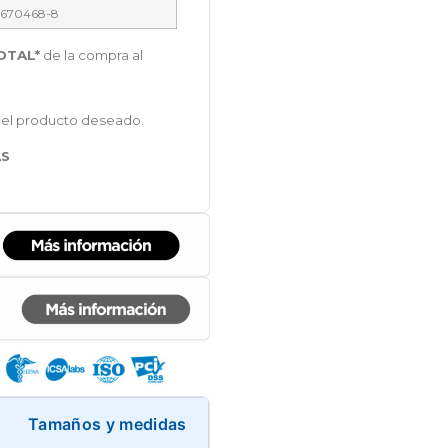
670468-8
OTAL*
de la compra al
del producto deseado.
AS
Tamaños y medidas