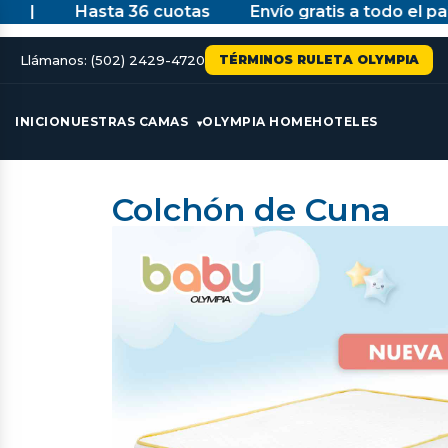
|
Hasta 36 cuotas
Envío gratis a todo el país
Llámanos: (502) 2429-4720
TÉRMINOS RULETA OLYMPIA
INICIO
NUESTRAS CAMAS
OLYMPIA HOME
HOTELES
Colchón de Cuna