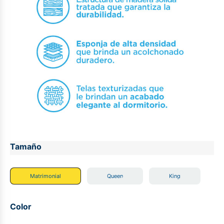
Tamaño
Matrimonial
Queen
King
Color