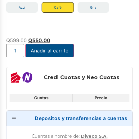
Azul
Café
Gris
Q
599.00
Q
550.00
Añadir al carrito
Credi Cuotas y Neo Cuotas
Cuotas
Precio
Depositos y transferencias a cuentas
Cuentas a nombre de:
Diveco S.A.