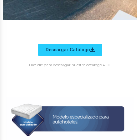
Descargar Catálogo
Haz clic para descargar nuestro catálogo PDF