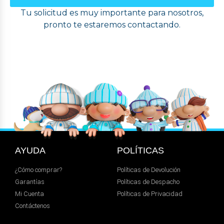
Tu solicitud es muy importante para nosotros,
pronto te estaremos contactando.
AYUDA
POLÍTICAS
¿Cómo comprar?
Políticas de Devolución
Garantías
Políticas de Despacho
Mi Cuenta
Políticas de Privacidad
Contáctenos