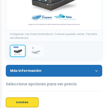
Imágenes con fines ilustrativos. Colores pueden variar. Tamaño
de referencia.
Más información
Selecciona opciones para ver precio
Colchón