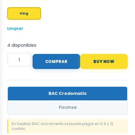
King
Limpiar
4 disponibles
COMPRAR
BUY NOW
BAC Credomatic
Ficohsa
En tarjetas BAC únicamente se puede pagar en 3, 6 y 12
cuotas.